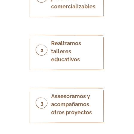
comercializables
Realizamos
2
talleres
educativos
Asaesoramos y
3
acompañamos
otros proyectos