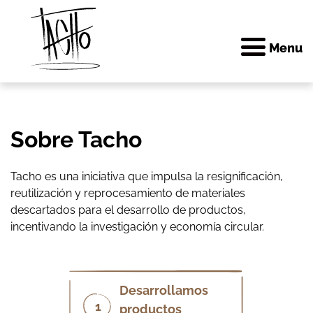
Menu
Skip
Sobre Tacho
to
content
Tacho es una iniciativa que impulsa la resignificación,
reutilización y reprocesamiento de materiales
descartados para el desarrollo de productos,
incentivando la investigación y economía circular.
Desarrollamos
1
productos