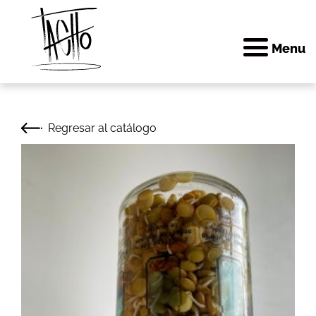
Menu
Skip
Regresar al catálogo
to
content