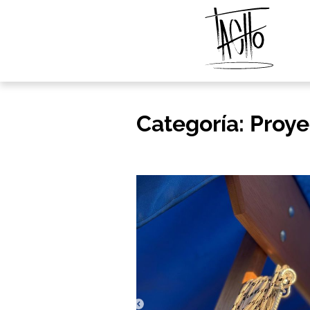
Categoría:
Proye
Skip
to
content